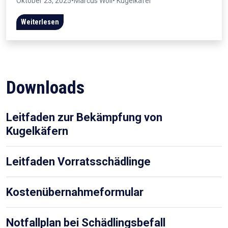
Oktober 23, 2025
•
Marcus Wöll
• Kugelkäfer
Weiterlesen
Downloads
Leitfaden zur Bekämpfung von
Kugelkäfern
Leitfaden Vorratsschädlinge
Kostenübernahmeformular
Notfallplan bei Schädlingsbefall