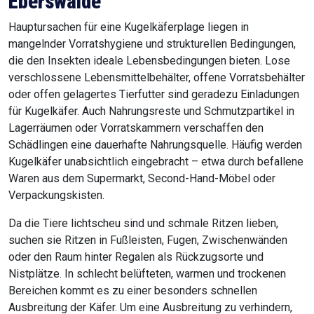
Eberswalde
Hauptursachen für eine Kugelkäferplage liegen in
mangelnder Vorratshygiene und strukturellen Bedingungen,
die den Insekten ideale Lebensbedingungen bieten. Lose
verschlossene Lebensmittelbehälter, offene Vorratsbehälter
oder offen gelagertes Tierfutter sind geradezu Einladungen
für Kugelkäfer. Auch Nahrungsreste und Schmutzpartikel in
Lagerräumen oder Vorratskammern verschaffen den
Schädlingen eine dauerhafte Nahrungsquelle. Häufig werden
Kugelkäfer unabsichtlich eingebracht – etwa durch befallene
Waren aus dem Supermarkt, Second-Hand-Möbel oder
Verpackungskisten.
Da die Tiere lichtscheu sind und schmale Ritzen lieben,
suchen sie Ritzen in Fußleisten, Fugen, Zwischenwänden
oder den Raum hinter Regalen als Rückzugsorte und
Nistplätze. In schlecht belüfteten, warmen und trockenen
Bereichen kommt es zu einer besonders schnellen
Ausbreitung der Käfer. Um eine Ausbreitung zu verhindern,