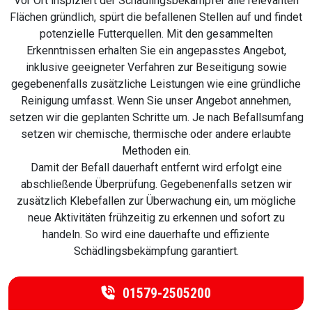
Vor Ort inspiziert der Schädlingsbekämpfer alle relevanten
Flächen gründlich, spürt die befallenen Stellen auf und findet
potenzielle Futterquellen. Mit den gesammelten
Erkenntnissen erhalten Sie ein angepasstes Angebot,
inklusive geeigneter Verfahren zur Beseitigung sowie
gegebenenfalls zusätzliche Leistungen wie eine gründliche
Reinigung umfasst. Wenn Sie unser Angebot annehmen,
setzen wir die geplanten Schritte um. Je nach Befallsumfang
setzen wir chemische, thermische oder andere erlaubte
Methoden ein.
Damit der Befall dauerhaft entfernt wird erfolgt eine
abschließende Überprüfung. Gegebenenfalls setzen wir
zusätzlich Klebefallen zur Überwachung ein, um mögliche
neue Aktivitäten frühzeitig zu erkennen und sofort zu
handeln. So wird eine dauerhafte und effiziente
Schädlingsbekämpfung garantiert.
01579-2505200