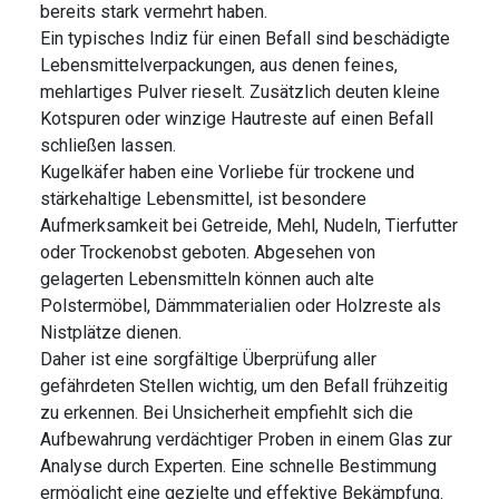
bereits stark vermehrt haben.
Ein typisches Indiz für einen Befall sind beschädigte
Lebensmittelverpackungen, aus denen feines,
mehlartiges Pulver rieselt. Zusätzlich deuten kleine
Kotspuren oder winzige Hautreste auf einen Befall
schließen lassen.
Kugelkäfer haben eine Vorliebe für trockene und
stärkehaltige Lebensmittel, ist besondere
Aufmerksamkeit bei Getreide, Mehl, Nudeln, Tierfutter
oder Trockenobst geboten. Abgesehen von
gelagerten Lebensmitteln können auch alte
Polstermöbel, Dämmmaterialien oder Holzreste als
Nistplätze dienen.
Daher ist eine sorgfältige Überprüfung aller
gefährdeten Stellen wichtig, um den Befall frühzeitig
zu erkennen. Bei Unsicherheit empfiehlt sich die
Aufbewahrung verdächtiger Proben in einem Glas zur
Analyse durch Experten. Eine schnelle Bestimmung
ermöglicht eine gezielte und effektive Bekämpfung.