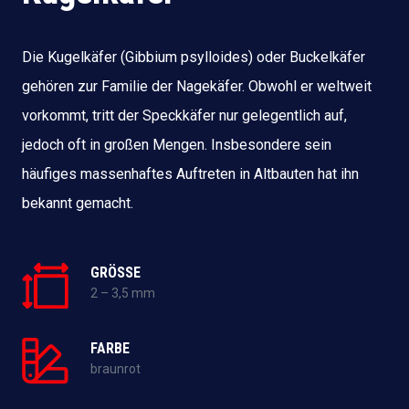
Die Kugelkäfer (Gibbium psylloides) oder Buckelkäfer
gehören zur Familie der Nagekäfer. Obwohl er weltweit
vorkommt, tritt der Speckkäfer nur gelegentlich auf,
jedoch oft in großen Mengen. Insbesondere sein
häufiges massenhaftes Auftreten in Altbauten hat ihn
bekannt gemacht.
GRÖSSE
2 – 3,5 mm
FARBE
braunrot