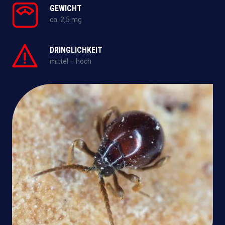
GEWICHT
ca. 2,5 mg
DRINGLICHKEIT
mittel – hoch