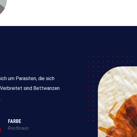
ich um Parasiten, die sich
 Verbreitet sind Bettwanzen
.
FARBE
Rostbraun