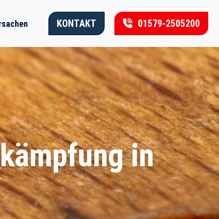
KONTAKT
01579-2505200
rsachen
ekämpfung in