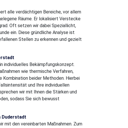
ert alle verdächtigen Bereiche, vor allem
elegene Räume. Er lokalisiert Verstecke
ad. Oft setzen wir dabei Speziallicht,
nde ein. Diese gründliche Analyse ist
efallenen Stellen zu erkennen und gezielt
erstadt
ein individuelles Bekämpfungskonzept.
aßnahmen wie thermische Verfahren,
ne Kombination beider Methoden. Hierbei
lsintensität und Ihre individuellen
sprechen wir mit Ihnen die Stärken und
den, sodass Sie sich bewusst
 Duderstadt
wir mit den vereinbarten Maßnahmen. Zum