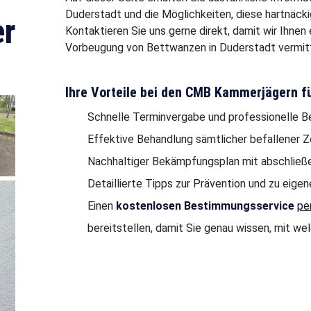
Duderstadt und die Möglichkeiten, diese hartnäck
r
Kontaktieren Sie uns gerne direkt, damit wir Ihne
Vorbeugung von Bettwanzen in Duderstadt vermitt
Ihre Vorteile bei den CMB Kammerjägern f
Schnelle Terminvergabe und professionelle B
Effektive Behandlung sämtlicher befallener 
Nachhaltiger Bekämpfungsplan mit abschließe
Detaillierte Tipps zur Prävention und zu ei
Einen
kostenlosen Bestimmungsservice
pe
bereitstellen, damit Sie genau wissen, mit we