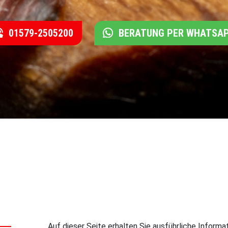
01579-2505200
BERATUNG PER WHATSA
Auf dieser Seite erhalten Sie ausführliche Infor