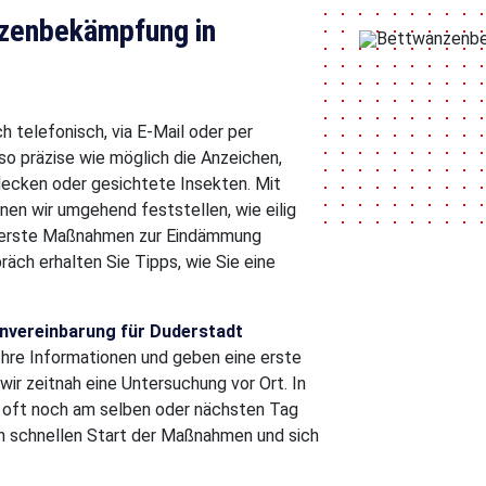
nzenbekämpfung in
h telefonisch, via E-Mail oder per
o präzise wie möglich die Anzeichen,
flecken oder gesichtete Insekten. Mit
en wir umgehend feststellen, wie eilig
rt erste Maßnahmen zur Eindämmung
äch erhalten Sie Tipps, wie Sie eine
nvereinbarung für Duderstadt
Ihre Informationen und geben eine erste
wir zeitnah eine Untersuchung vor Ort. In
h oft noch am selben oder nächsten Tag
en schnellen Start der Maßnahmen und sich