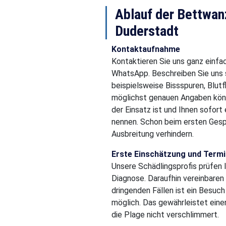
Ablauf der Bettwa
Duderstadt
Kontaktaufnahme
Kontaktieren Sie uns ganz einfac
WhatsApp. Beschreiben Sie uns s
beispielsweise Bissspuren, Blut
möglichst genauen Angaben könn
der Einsatz ist und Ihnen sofo
nennen. Schon beim ersten Gespr
Ausbreitung verhindern.
Erste Einschätzung und Termi
Unsere Schädlingsprofis prüfen 
Diagnose. Daraufhin vereinbaren 
dringenden Fällen ist ein Besuc
möglich. Das gewährleistet ein
die Plage nicht verschlimmert.