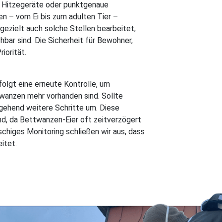
 Hitzegeräte oder punktgenaue
en – vom Ei bis zum adulten Tier –
gezielt auch solche Stellen bearbeitet,
hbar sind. Die Sicherheit für Bewohner,
iorität.
folgt eine erneute Kontrolle, um
twanzen mehr vorhanden sind. Sollte
gehend weitere Schritte um. Diese
d, da Bettwanzen-Eier oft zeitverzögert
higes Monitoring schließen wir aus, dass
itet.