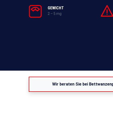
GEWICHT
2 – 5 mg
Wir beraten Sie bei Bettwanzen