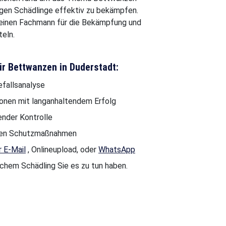
igen Schädlinge effektiv zu bekämpfen.
n einen Fachmann für die Bekämpfung und
eln.
ür Bettwanzen in Duderstadt:
efallsanalyse
Zonen mit langanhaltendem Erfolg
nder Kontrolle
genen Schutzmaßnahmen
r E-Mail
, Onlineupload, oder
WhatsApp
lchem Schädling Sie es zu tun haben.