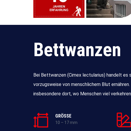
Bettwanzen
Bei Bettwanzen (Cimex lectularius) handelt es s
vorzugsweise von menschlichem Blut ernähren.
insbesondere dort, wo Menschen viel verkehren
GRÖSSE
10 – 17 mm