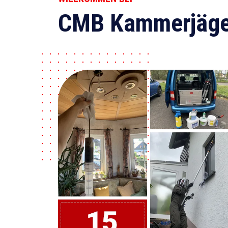
CMB Kammerjäge