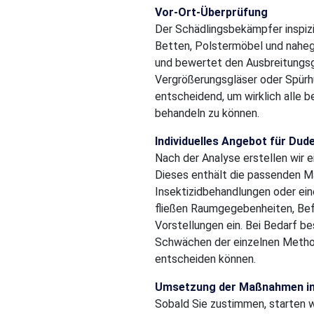
Vor-Ort-Überprüfung
Der Schädlingsbekämpfer inspizi
Betten, Polstermöbel und naheg
und bewertet den Ausbreitungsgr
Vergrößerungsgläser oder Spürhu
entscheidend, um wirklich alle b
behandeln zu können.
Individuelles Angebot für Dud
Nach der Analyse erstellen wir 
Dieses enthält die passenden M
Insektizidbehandlungen oder ei
fließen Raumgegebenheiten, Befal
Vorstellungen ein. Bei Bedarf be
Schwächen der einzelnen Metho
entscheiden können.
Umsetzung der Maßnahmen in
Sobald Sie zustimmen, starten 