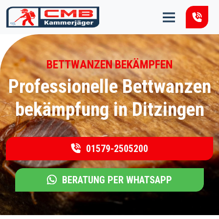
Zum Inhalt springen
BETTWANZEN BEKÄMPFEN
Professionelle Bettwanzen
bekämpfung in Ditzingen
01579-2505200
BERATUNG PER WHATSAPP