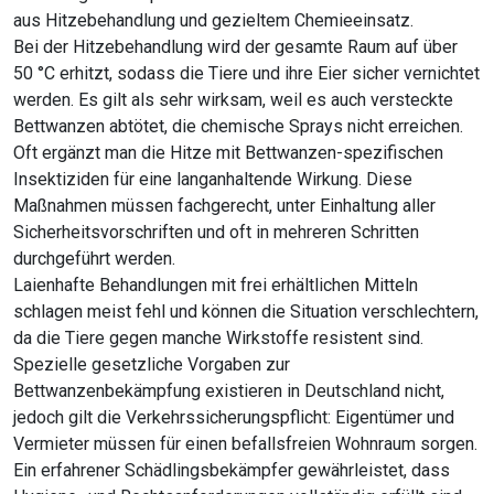
aus Hitzebehandlung und gezieltem Chemieeinsatz.
Bei der Hitzebehandlung wird der gesamte Raum auf über
50 °C erhitzt, sodass die Tiere und ihre Eier sicher vernichtet
werden. Es gilt als sehr wirksam, weil es auch versteckte
Bettwanzen abtötet, die chemische Sprays nicht erreichen.
Oft ergänzt man die Hitze mit Bettwanzen-spezifischen
Insektiziden für eine langanhaltende Wirkung. Diese
Maßnahmen müssen fachgerecht, unter Einhaltung aller
Sicherheitsvorschriften und oft in mehreren Schritten
durchgeführt werden.
Laienhafte Behandlungen mit frei erhältlichen Mitteln
schlagen meist fehl und können die Situation verschlechtern,
da die Tiere gegen manche Wirkstoffe resistent sind.
Spezielle gesetzliche Vorgaben zur
Bettwanzenbekämpfung existieren in Deutschland nicht,
jedoch gilt die Verkehrssicherungspflicht: Eigentümer und
Vermieter müssen für einen befallsfreien Wohnraum sorgen.
Ein erfahrener Schädlingsbekämpfer gewährleistet, dass