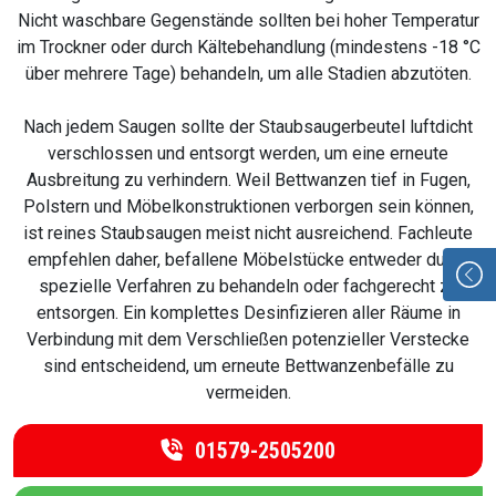
Nicht waschbare Gegenstände sollten bei hoher Temperatur
im Trockner oder durch Kältebehandlung (mindestens -18 °C
über mehrere Tage) behandeln, um alle Stadien abzutöten.
Nach jedem Saugen sollte der Staubsaugerbeutel luftdicht
verschlossen und entsorgt werden, um eine erneute
Ausbreitung zu verhindern. Weil Bettwanzen tief in Fugen,
Polstern und Möbelkonstruktionen verborgen sein können,
ist reines Staubsaugen meist nicht ausreichend. Fachleute
empfehlen daher, befallene Möbelstücke entweder durch
spezielle Verfahren zu behandeln oder fachgerecht zu
entsorgen. Ein komplettes Desinfizieren aller Räume in
Verbindung mit dem Verschließen potenzieller Verstecke
sind entscheidend, um erneute Bettwanzenbefälle zu
vermeiden.
01579-2505200