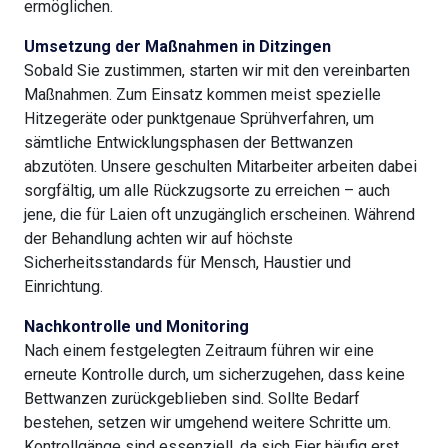
ermöglichen.
Umsetzung der Maßnahmen in Ditzingen
Sobald Sie zustimmen, starten wir mit den vereinbarten
Maßnahmen. Zum Einsatz kommen meist spezielle
Hitzegeräte oder punktgenaue Sprühverfahren, um
sämtliche Entwicklungsphasen der Bettwanzen
abzutöten. Unsere geschulten Mitarbeiter arbeiten dabei
sorgfältig, um alle Rückzugsorte zu erreichen – auch
jene, die für Laien oft unzugänglich erscheinen. Während
der Behandlung achten wir auf höchste
Sicherheitsstandards für Mensch, Haustier und
Einrichtung.
Nachkontrolle und Monitoring
Nach einem festgelegten Zeitraum führen wir eine
erneute Kontrolle durch, um sicherzugehen, dass keine
Bettwanzen zurückgeblieben sind. Sollte Bedarf
bestehen, setzen wir umgehend weitere Schritte um.
Kontrollgänge sind essenziell, da sich Eier häufig erst