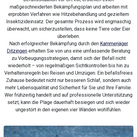
maßgeschneiderten Bekämpfungsplan und arbeiten mit
erprobten Verfahren wie Hitzebehandlung und gezieltem
Insektizideinsatz. Der gesamte Prozess wird engmaschig
überwacht, um sicherzustellen, dass keine Tiere oder Eier
überleben.
Nach erfolgreicher Bekämpfung durch den
Kammerjäger
Ditzingen
erhalten Sie von uns eine umfassende Beratung
zu Vorbeugungsstrategien, damit sich der Befall nicht
wiederholt – von regelmäßigen Sichtkontrollen bis hin zu
Verhaltensregeln bei Reisen und Umzügen. Ein befallsfreies
Zuhause bedeutet nicht nur besseren Schlaf, sondern auch
mehr Lebensqualität und Sicherheit für Sie und Ihre Familie.
Wer frühzeitig handelt und auf professionelle Unterstützung
setzt, kann die Plage dauerhaft besiegen und sich wieder
ungestört in den eigenen vier Wänden wohlfühlen.