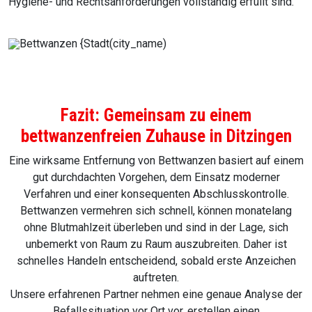
Hygiene- und Rechtsanforderungen vollständig erfüllt sind.
Fazit: Gemeinsam zu einem
bettwanzenfreien Zuhause in Ditzingen
Eine wirksame Entfernung von Bettwanzen basiert auf einem
gut durchdachten Vorgehen, dem Einsatz moderner
Verfahren und einer konsequenten Abschlusskontrolle.
Bettwanzen vermehren sich schnell, können monatelang
ohne Blutmahlzeit überleben und sind in der Lage, sich
unbemerkt von Raum zu Raum auszubreiten. Daher ist
schnelles Handeln entscheidend, sobald erste Anzeichen
auftreten.
Unsere erfahrenen Partner nehmen eine genaue Analyse der
Befallssituation vor Ort vor, erstellen einen