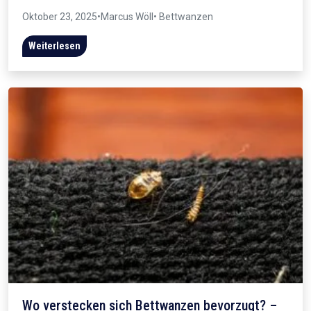
Oktober 23, 2025
•
Marcus Wöll
• Bettwanzen
Weiterlesen
Wo verstecken sich Bettwanzen bevorzugt? –