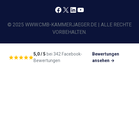
Facebook
X
LinkedIn
YouTube
© 2025 WWW.CMB-KAMMERJAEGER.DE | ALLE RECHTE
VORBEHALTEN.
5,0 / 5
bei 342 Facebook-
Bewertungen
Bewertungen
ansehen →