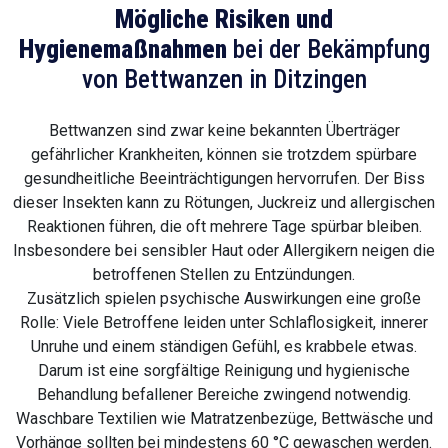
Mögliche Risiken und
Hygienemaßnahmen
bei der Bekämpfung
von Bettwanzen in Ditzingen
Bettwanzen sind zwar keine bekannten Überträger
gefährlicher Krankheiten, können sie trotzdem spürbare
gesundheitliche Beeinträchtigungen hervorrufen. Der Biss
dieser Insekten kann zu Rötungen, Juckreiz und allergischen
Reaktionen führen, die oft mehrere Tage spürbar bleiben.
Insbesondere bei sensibler Haut oder Allergikern neigen die
betroffenen Stellen zu Entzündungen.
Zusätzlich spielen psychische Auswirkungen eine große
Rolle: Viele Betroffene leiden unter Schlaflosigkeit, innerer
Unruhe und einem ständigen Gefühl, es krabbele etwas.
Darum ist eine sorgfältige Reinigung und hygienische
Behandlung befallener Bereiche zwingend notwendig.
Waschbare Textilien wie Matratzenbezüge, Bettwäsche und
Vorhänge sollten bei mindestens 60 °C gewaschen werden.