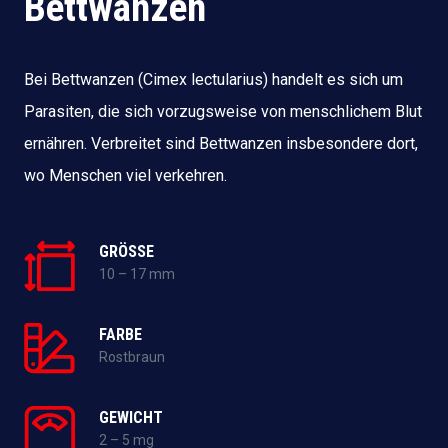
Bettwanzen
Bei Bettwanzen (Cimex lectularius) handelt es sich um
Parasiten, die sich vorzugsweise von menschlichem Blut
ernähren. Verbreitet sind Bettwanzen insbesondere dort,
wo Menschen viel verkehren.
GRÖSSE
10 – 17 mm
FARBE
Rostbraun
GEWICHT
2 – 5 mg