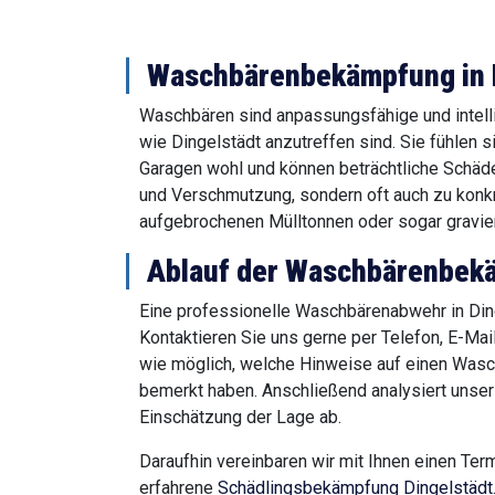
Waschbärenbekämpfung in Di
Waschbären sind anpassungsfähige und intell
wie Dingelstädt anzutreffen sind. Sie fühlen 
Garagen wohl und können beträchtliche Schäde
und Verschmutzung, sondern oft auch zu konk
aufgebrochenen Mülltonnen oder sogar gravi
Ablauf der Waschbärenbekä
Eine professionelle Waschbärenabwehr in Dinge
Kontaktieren Sie uns gerne per Telefon, E-Mai
wie möglich, welche Hinweise auf einen Wasch
bemerkt haben. Anschließend analysiert unser
Einschätzung der Lage ab.
Daraufhin vereinbaren wir mit Ihnen einen Ter
erfahrene
Schädlingsbekämpfung Dingelstädt