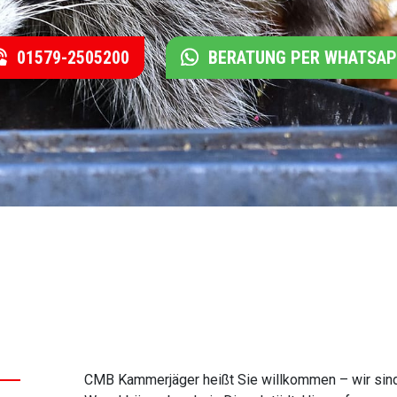
01579-2505200
BERATUNG PER WHATSA
CMB Kammerjäger heißt Sie willkommen – wir sind 