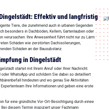
ngelstädt: Effektiv und langfristig
igente Tiere, die zunehmend auch in urbanen Gegenden
sich besonders in Dachböden, Kellern, Gartenlauben oder
n verursachen. Ihre Anwesenheit führt nicht nur zu Lärm
reten Schäden wie zerstörten Dachisolierungen,
erenden Schäden an der Bausubstanz.
mpfung in Dingelstädt
lstädt startet mit Ihrem Anruf oder Ihrer Nachricht.
l oder WhatsApp und schildern Sie dabei so detailliert
bärenbefall hindeuten und wo genau Sie Aktivitäten
 Expertenteam Ihre Informationen und geben eine erste
min für eine gründliche Vor-Ort-Besichtigung durch einee
. Bei diesem Termin inspiziert unser Fachmann