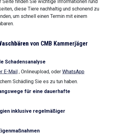
 Seite finden Sie wichtige Informationen rund
iten, diese Tiere nachhaltig und schonend zu
enden, um schnell einen Termin mit einem
baren.
Waschbären
von CMB Kammerjäger
le Schadensanalyse
r E-Mail
, Onlineupload, oder
WhatsApp
lchem Schädling Sie es zu tun haben.
angswege für eine dauerhafte
gien inklusive regelmäßiger
 Eigenmaßnahmen