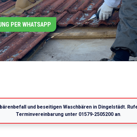
UNG PER WHATSAPP
bärenbefall und beseitigen Waschbären in Dingelstädt. Rufe
Terminvereinbarung unter 01579-2505200 an
.