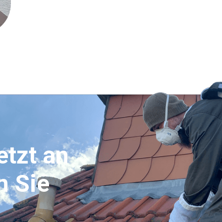
etzt an
n Sie