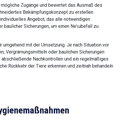
iert mögliche Zugänge und bewertet das Ausmaß des
chneidertes Bekämpfungskonzept zu erstellen.
 individuelles Angebot, das alle notwendigen
r baulicher Sicherungen, um einen Ne\ubefall zu
ir umgehend mit der Umsetzung. Je nach Situation vor
n, Vergrämungsmitteln oder baulichen Sicherungen
ch abschließende Nachkontrollen und ein regelmäßiges
liche Rückkehr der Tiere erkennen und zeitnah behandeln
 Hygienemaßnahmen