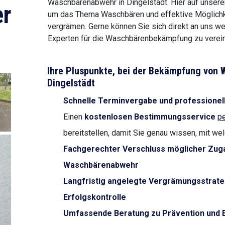
Waschbärenabwehr in Dingelstädt. Hier auf unserer
r
um das Thema Waschbären und effektive Möglichke
vergrämen. Gerne können Sie sich direkt an uns w
Experten für die Waschbärenbekämpfung zu verein
Ihre Pluspunkte, bei der Bekämpfung von
Dingelstädt
Schnelle Terminvergabe und professionel
Einen
kostenlosen Bestimmungsservice
pe
bereitstellen, damit Sie genau wissen, mit we
Fachgerechter Verschluss möglicher Zug
Waschbärenabwehr
Langfristig angelegte Vergrämungsstrate
Erfolgskontrolle
Umfassende Beratung zu Prävention und