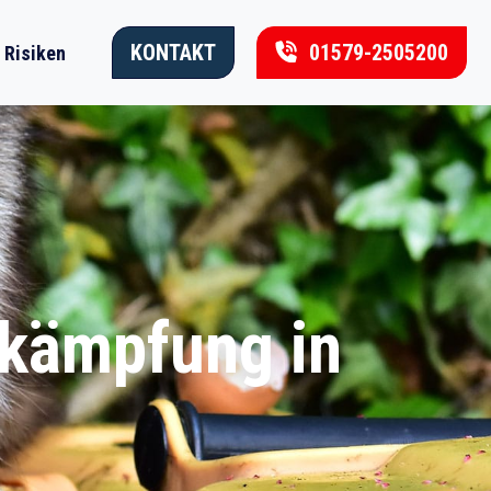
KONTAKT
01579-2505200
Risiken
ekämpfung in