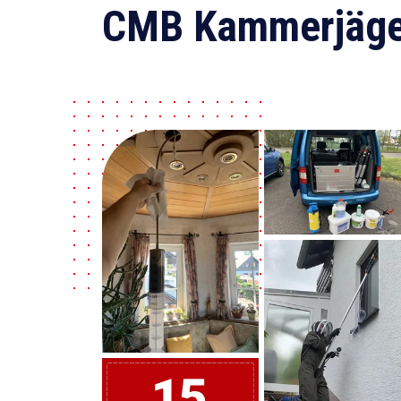
CMB Kammerjäge