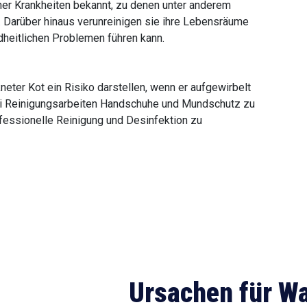
er Krankheiten bekannt, zu denen unter anderem
 Darüber hinaus verunreinigen sie ihre Lebensräume
ndheitlichen Problemen führen kann.
eter Kot ein Risiko darstellen, wenn er aufgewirbelt
bei Reinigungsarbeiten Handschuhe und Mundschutz zu
ofessionelle Reinigung und Desinfektion zu
Ursachen für W