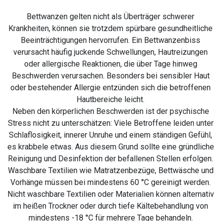
Bettwanzen gelten nicht als Überträger schwerer
Krankheiten, können sie trotzdem spürbare gesundheitliche
Beeinträchtigungen hervorrufen. Ein Bettwanzenbiss
verursacht häufig juckende Schwellungen, Hautreizungen
oder allergische Reaktionen, die über Tage hinweg
Beschwerden verursachen. Besonders bei sensibler Haut
oder bestehender Allergie entzünden sich die betroffenen
Hautbereiche leicht.
Neben den körperlichen Beschwerden ist der psychische
Stress nicht zu unterschätzen: Viele Betroffene leiden unter
Schlaflosigkeit, innerer Unruhe und einem ständigen Gefühl,
es krabbele etwas. Aus diesem Grund sollte eine gründliche
Reinigung und Desinfektion der befallenen Stellen erfolgen.
Waschbare Textilien wie Matratzenbezüge, Bettwäsche und
Vorhänge müssen bei mindestens 60 °C gereinigt werden.
Nicht waschbare Textilien oder Materialien können alternativ
im heißen Trockner oder durch tiefe Kältebehandlung von
mindestens -18 °C für mehrere Tage behandeln.