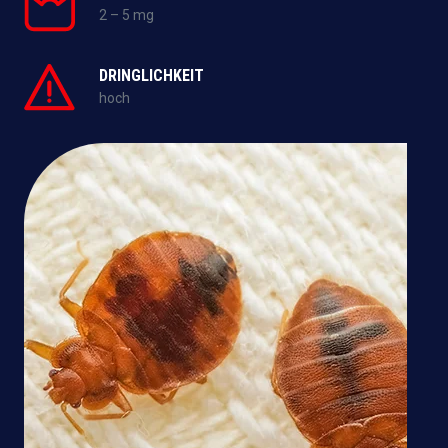
2 – 5 mg
DRINGLICHKEIT
hoch