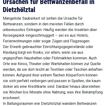
Ursachen für Bettwanzenbefall in
Dietzhölztal
Mangelnde Sauberkeit ist selten die Ursache für
Bettwanzen, sondern in den meisten Fällen durch
unbewusstes Eintragen. Häufig werden die Insekten über
Reisegepäck eingeschmuggelt – sei es aus Hotels,
Ferienwohnungen oder sogar Zügen und Flugzeugen.
Der Erwerb gebrauchter Einrichtungsgegenstände oder
Kleidung birgt ein Risiko, vor allem, wenn sie aus
ungeprüften Haushalten oder Flohmärkten kommen. Auch
Orte wie Kinos, Theater oder Wartehallen können zur Quelle
werden, da sie dort leicht an Textilien oder Taschen anhaften
können. Aufgrund ihrer extrem flachen Körperform können
sie sich perfekt verbergen und passen in Spalten, die kaum
dicker als eine Kreditkarte sind. Darüber hinaus überstehen
sie Wochen bis Monate ohne Nahrung, was ihre Bekämpfung
erschwert.
In Ballungsräumen wie Dietzhölztal wandern Bettwanzen