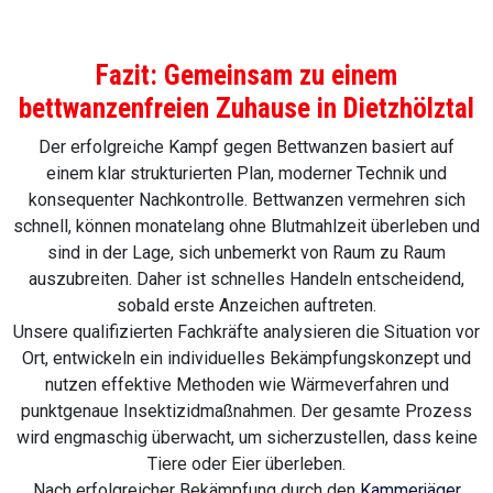
Fazit: Gemeinsam zu einem
bettwanzenfreien Zuhause in Dietzhölztal
Der erfolgreiche Kampf gegen Bettwanzen basiert auf
einem klar strukturierten Plan, moderner Technik und
konsequenter Nachkontrolle. Bettwanzen vermehren sich
schnell, können monatelang ohne Blutmahlzeit überleben und
sind in der Lage, sich unbemerkt von Raum zu Raum
auszubreiten. Daher ist schnelles Handeln entscheidend,
sobald erste Anzeichen auftreten.
Unsere qualifizierten Fachkräfte analysieren die Situation vor
Ort, entwickeln ein individuelles Bekämpfungskonzept und
nutzen effektive Methoden wie Wärmeverfahren und
punktgenaue Insektizidmaßnahmen. Der gesamte Prozess
wird engmaschig überwacht, um sicherzustellen, dass keine
Tiere oder Eier überleben.
Nach erfolgreicher Bekämpfung durch den
Kammerjäger