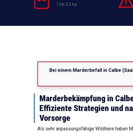
1 bis 2,5 kg
Bei einem Marderbefall in Calbe (Saal
Marderbekämpfung in Calbe
Effiziente Strategien und n
Vorsorge
Als sehr anpassungsfähige Wildtiere haben Mar