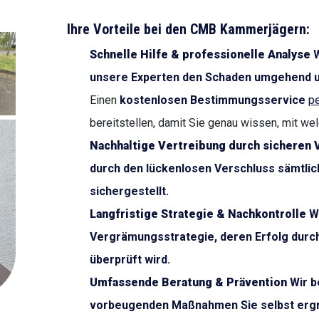
Ihre Vorteile bei den CMB Kammerjägern:
Schnelle Hilfe & professionelle Analyse
W
unsere Experten den Schaden umgehend u
Einen
kostenlosen Bestimmungsservice
pe
bereitstellen, damit Sie genau wissen, mit we
Nachhaltige Vertreibung durch sicheren 
durch den lückenlosen Verschluss sämtlic
sichergestellt.
Langfristige Strategie & Nachkontrolle
Wi
Vergrämungsstrategie, deren Erfolg durc
überprüft wird.
Umfassende Beratung & Prävention
Wir b
vorbeugenden Maßnahmen Sie selbst ergre