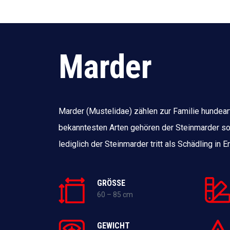
Marder
Marder (Mustelidae) zählen zur Familie hundear
bekanntesten Arten gehören der Steinmarder s
lediglich der Steinmarder tritt als Schädling in 
GRÖSSE
60 – 85 cm
GEWICHT