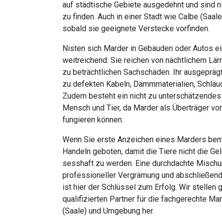
auf städtische Gebiete ausgedehnt und sind n
zu finden. Auch in einer Stadt wie Calbe (Saale
sobald sie geeignete Verstecke vorfinden.
Nisten sich Marder in Gebäuden oder Autos ein
weitreichend: Sie reichen von nächtlichem Lär
zu beträchtlichen Sachschäden. Ihr ausgeprägt
zu defekten Kabeln, Dämmmaterialien, Schläuc
Zudem besteht ein nicht zu unterschätzendes 
Mensch und Tier, da Marder als Überträger vo
fungieren können.
Wenn Sie erste Anzeichen eines Marders be
Handeln geboten, damit die Tiere nicht die G
sesshaft zu werden. Eine durchdachte Mischu
professioneller Vergrämung und abschließende
ist hier der Schlüssel zum Erfolg. Wir stellen
qualifizierten Partner für die fachgerechte M
(Saale) und Umgebung her.