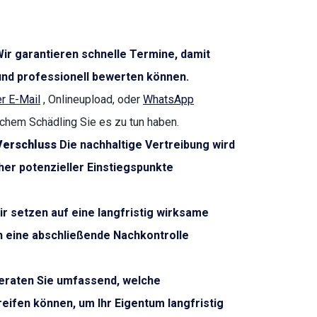
ir garantieren schnelle Termine, damit
nd professionell bewerten können.
r E-Mail
, Onlineupload, oder
WhatsApp
lchem Schädling Sie es zu tun haben.
Verschluss
Die nachhaltige Vertreibung wird
her potenzieller Einstiegspunkte
r setzen auf eine langfristig wirksame
h eine abschließende Nachkontrolle
eraten Sie umfassend, welche
ifen können, um Ihr Eigentum langfristig