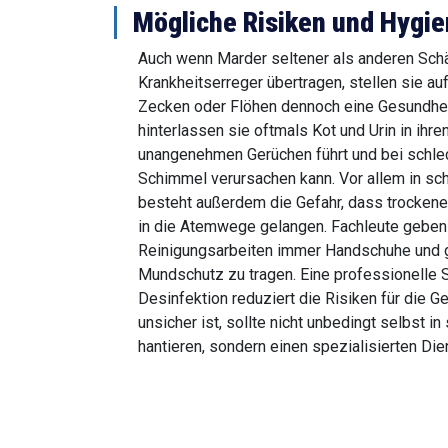
Mögliche Risiken und Hyg
Auch wenn Marder seltener als anderen Schä
Krankheitserreger übertragen, stellen sie au
Zecken oder Flöhen dennoch eine Gesundheit
hinterlassen sie oftmals Kot und Urin in ihr
unangenehmen Gerüchen führt und bei schlec
Schimmel verursachen kann. Vor allem in sch
besteht außerdem die Gefahr, dass trockene
in die Atemwege gelangen. Fachleute geben
Reinigungsarbeiten immer Handschuhe und 
Mundschutz zu tragen. Eine professionelle
Desinfektion reduziert die Risiken für die G
unsicher ist, sollte nicht unbedingt selbst in
hantieren, sondern einen spezialisierten Die