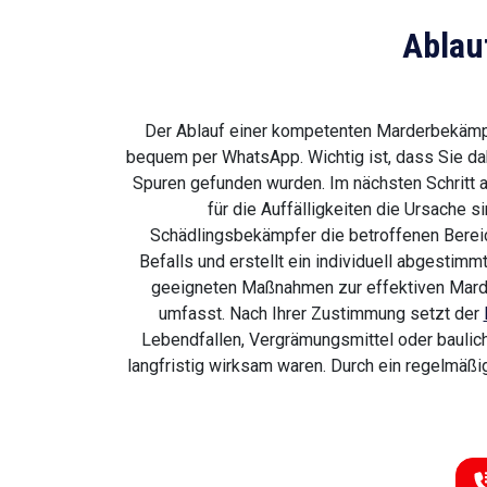
Ablau
Der Ablauf einer kompetenten Marderbekämpfu
bequem per WhatsApp. Wichtig ist, dass Sie da
Spuren gefunden wurden. Im nächsten Schritt a
für die Auffälligkeiten die Ursache s
Schädlingsbekämpfer die betroffenen Berei
Befalls und erstellt ein individuell abgesti
geeigneten Maßnahmen zur effektiven Marder
umfasst. Nach Ihrer Zustimmung setzt der
Lebendfallen, Vergrämungsmittel oder baulic
langfristig wirksam waren. Durch ein regelmäß