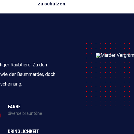
zu schützen.
tiger Raubtiere. Zu den
owie der Baummarder, doch
Erscheinung.
FARBE
diverse brauntöne
DRINGLICHKEIT