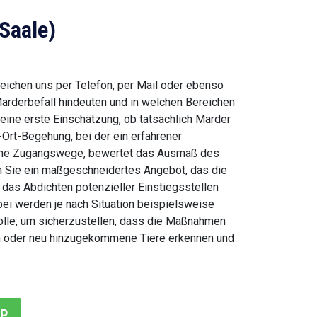
Saale)
eichen uns per Telefon, per Mail oder ebenso
arderbefall hindeuten und in welchen Bereichen
eine erste Einschätzung, ob tatsächlich Marder
r-Ort-Begehung, bei der ein erfahrener
liche Zugangswege, bewertet das Ausmaß des
en Sie ein maßgeschneidertes Angebot, das die
das Abdichten potenzieller Einstiegsstellen
i werden je nach Situation beispielsweise
olle, um sicherzustellen, dass die Maßnahmen
ten oder neu hinzugekommene Tiere erkennen und
PP