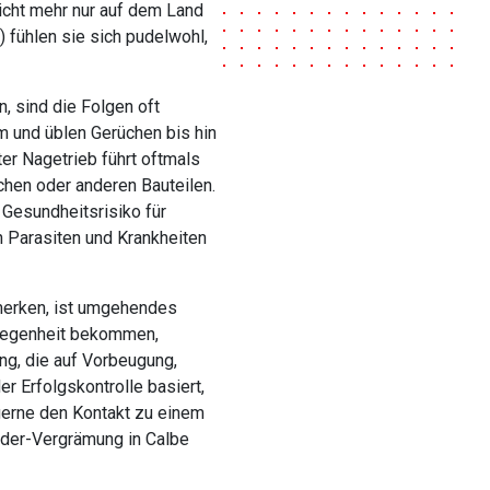
icht mehr nur auf dem Land
) fühlen sie sich pudelwohl,
, sind die Folgen oft
m und üblen Gerüchen bis hin
er Nagetrieb führt oftmals
hen oder anderen Bauteilen.
Gesundheitsrisiko für
n Parasiten und Krankheiten
merken, ist umgehendes
elegenheit bekommen,
ng, die auf Vorbeugung,
r Erfolgskontrolle basiert,
 gerne den Kontakt zu einem
arder-Vergrämung in Calbe