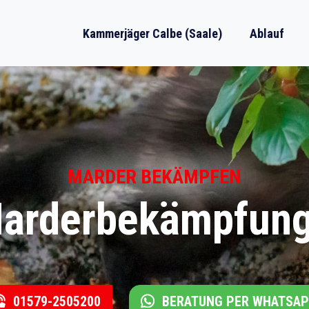
Kammerjäger Calbe (Saale)
Ablauf
MARDER BEKÄMPFEN
Marderbekämpfung 
01579-2505200
BERATUNG PER WHATSA