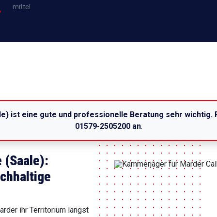
mittel
e) ist eine gute und professionelle Beratung sehr wichtig.
01579-2505200 an
.
 (Saale):
achhaltige
der ihr Territorium längst