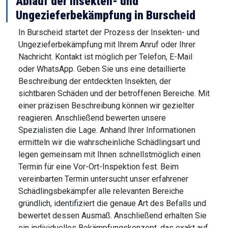
Ablauf der Insekten- und
Ungezieferbekämpfung in Burscheid
In Burscheid startet der Prozess der Insekten- und
Ungezieferbekämpfung mit Ihrem Anruf oder Ihrer
Nachricht. Kontakt ist möglich per Telefon, E-Mail
oder WhatsApp. Geben Sie uns eine detaillierte
Beschreibung der entdeckten Insekten, der
sichtbaren Schäden und der betroffenen Bereiche. Mit
einer präzisen Beschreibung können wir gezielter
reagieren. Anschließend bewerten unsere
Spezialisten die Lage. Anhand Ihrer Informationen
ermitteln wir die wahrscheinliche Schädlingsart und
legen gemeinsam mit Ihnen schnellstmöglich einen
Termin für eine Vor-Ort-Inspektion fest. Beim
vereinbarten Termin untersucht unser erfahrener
Schädlingsbekämpfer alle relevanten Bereiche
gründlich, identifiziert die genaue Art des Befalls und
bewertet dessen Ausmaß. Anschließend erhalten Sie
ein individuelles Bekämpfungskonzept, das exakt auf