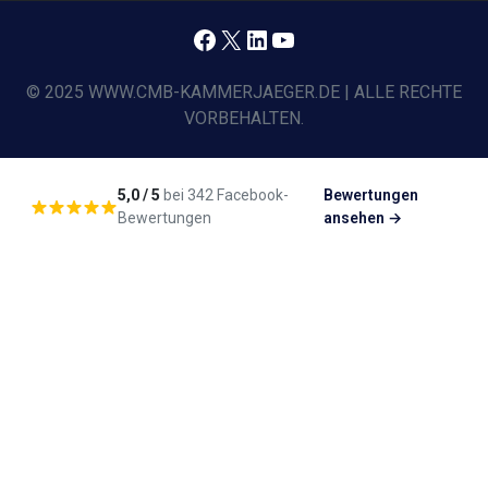
Facebook
X
LinkedIn
YouTube
© 2025 WWW.CMB-KAMMERJAEGER.DE | ALLE RECHTE
VORBEHALTEN.
5,0 / 5
bei 342 Facebook-
Bewertungen
Bewertungen
ansehen →