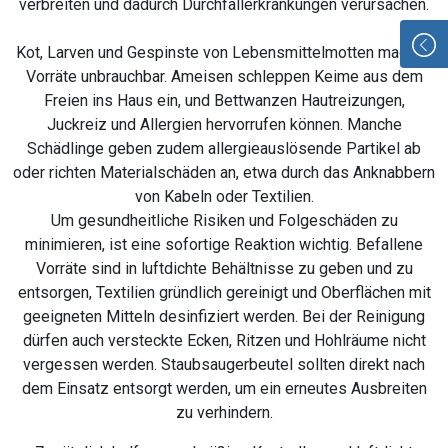
verbreiten und dadurch Durchfallerkrankungen verursachen.
Kot, Larven und Gespinste von Lebensmittelmotten machen
Vorräte unbrauchbar. Ameisen schleppen Keime aus dem
Freien ins Haus ein, und Bettwanzen Hautreizungen,
Juckreiz und Allergien hervorrufen können. Manche
Schädlinge geben zudem allergieauslösende Partikel ab
oder richten Materialschäden an, etwa durch das Anknabbern
von Kabeln oder Textilien.
Um gesundheitliche Risiken und Folgeschäden zu
minimieren, ist eine sofortige Reaktion wichtig. Befallene
Vorräte sind in luftdichte Behältnisse zu geben und zu
entsorgen, Textilien gründlich gereinigt und Oberflächen mit
geeigneten Mitteln desinfiziert werden. Bei der Reinigung
dürfen auch versteckte Ecken, Ritzen und Hohlräume nicht
vergessen werden. Staubsaugerbeutel sollten direkt nach
dem Einsatz entsorgt werden, um ein erneutes Ausbreiten
zu verhindern.