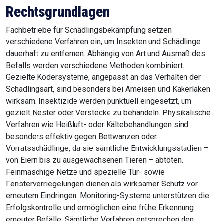
Rechtsgrundlagen
Fachbetriebe für Schädlingsbekämpfung setzen
verschiedene Verfahren ein, um Insekten und Schädlinge
dauerhaft zu entfernen. Abhängig von Art und Ausmaß des
Befalls werden verschiedene Methoden kombiniert.
Gezielte Ködersysteme, angepasst an das Verhalten der
Schädlingsart, sind besonders bei Ameisen und Kakerlaken
wirksam. Insektizide werden punktuell eingesetzt, um
gezielt Nester oder Verstecke zu behandeln. Physikalische
Verfahren wie Heißluft- oder Kältebehandlungen sind
besonders effektiv gegen Bettwanzen oder
Vorratsschädlinge, da sie sämtliche Entwicklungsstadien –
von Eiern bis zu ausgewachsenen Tieren – abtöten.
Feinmaschige Netze und spezielle Tür- sowie
Fensterverriegelungen dienen als wirksamer Schutz vor
erneutem Eindringen. Monitoring-Systeme unterstützen die
Erfolgskontrolle und ermöglichen eine frühe Erkennung
erneuter Befälle. Sämtliche Verfahren entsprechen den