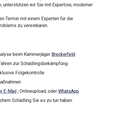
e, unterstützen wir Sie mit Expertise, moderner
nen Termin mit einem Experten für die
roblems zu vereinbaren.
analyse beim Kammerjäger
Breckerfeld
rfahren zur Schädlingsbekämpfung
nklusive Folgekontrolle
nmaßnahmen
r E-Mail
, Onlineupload, oder
WhatsApp
lchem Schädling Sie es zu tun haben.