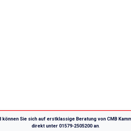
ld können Sie sich auf erstklassige Beratung von CMB Kamm
direkt unter 01579-2505200 an
.