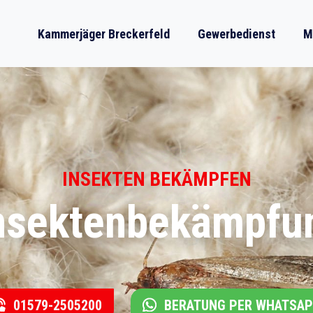
Kammerjäger Breckerfeld
Gewerbedienst
M
INSEKTEN BEKÄMPFEN
Insektenbekämpfun
01579-2505200
BERATUNG PER WHATSA