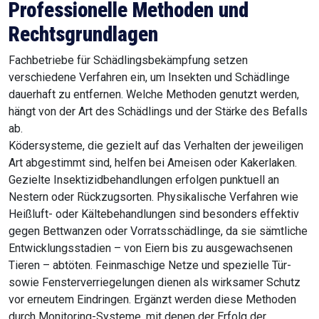
Professionelle Methoden und
Rechtsgrundlagen
Fachbetriebe für Schädlingsbekämpfung setzen
verschiedene Verfahren ein, um Insekten und Schädlinge
dauerhaft zu entfernen. Welche Methoden genutzt werden,
hängt von der Art des Schädlings und der Stärke des Befalls
ab.
Ködersysteme, die gezielt auf das Verhalten der jeweiligen
Art abgestimmt sind, helfen bei Ameisen oder Kakerlaken.
Gezielte Insektizidbehandlungen erfolgen punktuell an
Nestern oder Rückzugsorten. Physikalische Verfahren wie
Heißluft- oder Kältebehandlungen sind besonders effektiv
gegen Bettwanzen oder Vorratsschädlinge, da sie sämtliche
Entwicklungsstadien – von Eiern bis zu ausgewachsenen
Tieren – abtöten. Feinmaschige Netze und spezielle Tür-
sowie Fensterverriegelungen dienen als wirksamer Schutz
vor erneutem Eindringen. Ergänzt werden diese Methoden
durch Monitoring-Systeme, mit denen der Erfolg der