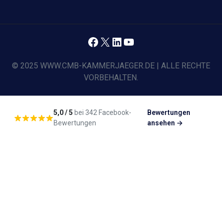
Facebook
X
LinkedIn
YouTube
© 2025 WWW.CMB-KAMMERJAEGER.DE | ALLE RECHTE
VORBEHALTEN.
5,0 / 5
bei 342 Facebook-
Bewertungen
Bewertungen
ansehen →