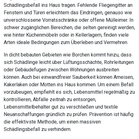
Schädlingsbefall ins Haus tragen. Fehlende Fliegengitter an
Fenstern und Türen erleichtern das Eindringen, genauso wie
unverschlossene Vorratsschränke oder offene Mülleimer. In
schwer zugänglichen Bereichen, die selten gereinigt werden,
wie hinter Küchenmöbeln oder in Kellerlagern, finden viele
Arten ideale Bedingungen zum Überleben und Vermehren.
In dicht bebauten Gebieten wie Borchen kommt hinzu, dass
sich Schädlinge leicht über Lüftungsschächte, Rohrleitungen
oder Gebäudefugen zwischen Wohnungen ausbreiten
können. Auch bei einwandfreier Sauberkeit können Ameisen,
Kakerlaken oder Motten ins Haus kommen. Um einem Befall
vorzubeugen, empfiehlt es sich, Lebensmittel regelmäßig zu
kontrollieren, Abfälle zeitnah zu entsorgen,
Lebensmittelbehälter gut zu verschließen und textile
Neuanschaffungen gründlich zu prüfen. Prävention ist häufig
die effektivste Methode, um einen massiven
Schädlingsbefall zu verhindern.