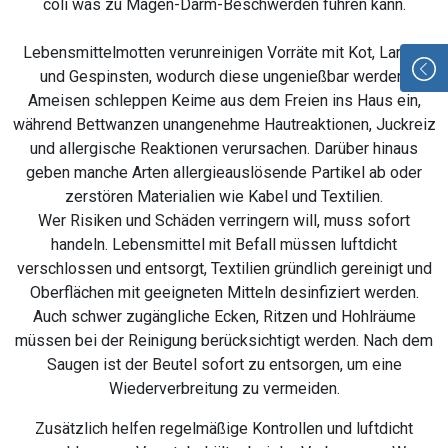
coli was zu Magen-Darm-Beschwerden führen kann.
Lebensmittelmotten verunreinigen Vorräte mit Kot, Larven
und Gespinsten, wodurch diese ungenießbar werden.
Ameisen schleppen Keime aus dem Freien ins Haus ein,
während Bettwanzen unangenehme Hautreaktionen, Juckreiz
und allergische Reaktionen verursachen. Darüber hinaus
geben manche Arten allergieauslösende Partikel ab oder
zerstören Materialien wie Kabel und Textilien.
Wer Risiken und Schäden verringern will, muss sofort
handeln. Lebensmittel mit Befall müssen luftdicht
verschlossen und entsorgt, Textilien gründlich gereinigt und
Oberflächen mit geeigneten Mitteln desinfiziert werden.
Auch schwer zugängliche Ecken, Ritzen und Hohlräume
müssen bei der Reinigung berücksichtigt werden. Nach dem
Saugen ist der Beutel sofort zu entsorgen, um eine
Wiederverbreitung zu vermeiden.
Zusätzlich helfen regelmäßige Kontrollen und luftdicht