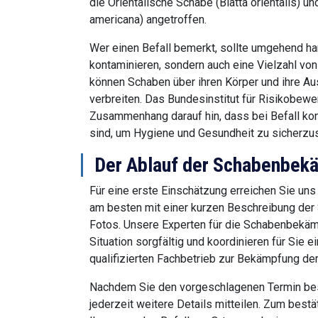
die Orientalische Schabe (Blatta orientalis) 
americana) angetroffen.
Wer einen Befall bemerkt, sollte umgehend han
kontaminieren, sondern auch eine Vielzahl vo
können Schaben über ihren Körper und ihre Au
verbreiten. Das Bundesinstitut für Risikobewe
Zusammenhang darauf hin, dass bei Befall 
sind, um Hygiene und Gesundheit zu sicherzus
Der Ablauf der Schabenbekä
Für eine erste Einschätzung erreichen Sie uns
am besten mit einer kurzen Beschreibung der 
Fotos. Unsere Experten für die Schabenbekämp
Situation sorgfältig und koordinieren für Sie
qualifizierten Fachbetrieb zur Bekämpfung der
Nachdem Sie den vorgeschlagenen Termin best
jederzeit weitere Details mitteilen. Zum best