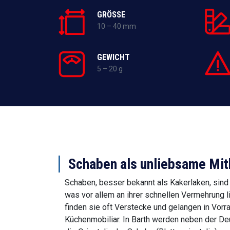
GRÖSSE
10 – 40 mm
GEWICHT
5 – 20 g
Schaben als unliebsame Mit
Schaben, besser bekannt als Kakerlaken, sind 
was vor allem an ihrer schnellen Vermehrung 
finden sie oft Verstecke und gelangen in Vorr
Küchenmobiliar. In Barth werden neben der De