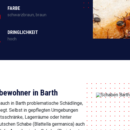
FARBE
schwarzbraun, braun
DRINGLICHKEIT
hoch
bewohner in Barth
auch in Barth problematische Schädlinge,
liegt. Selbst in gepflegten Umgebungen
atsschränke, Lagerräume oder hinter
utschen Schabe (Blattella germanica) auch