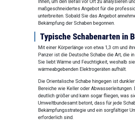
Ihnen, um den Befall vor Ort zu analysieren un
maßgeschneidertes Angebot für die profess
unterbreiten. Sobald Sie das Angebot annehme
Bekämpfung der Schaben begonnen.
Typische Schabenarten in B
Mit einer Körperlänge von etwa 1,3 cm und ihr
Panzer ist die Deutsche Schabe die Art, die 
Sie liebt Wärme und Feuchtigkeit, weshalb sie
wärmeabgebenden Elektrogeräten aufhält.
Die Orientalische Schabe hingegen ist dunkler
Bereiche wie Keller oder Abwasserleitungen.
deutlich größer und kann sogar fliegen, was 
Umweltbundesamt betont, dass für jede Schab
Bekämpfungsstrategie und ein sorgfältiger U
erforderlich sind.