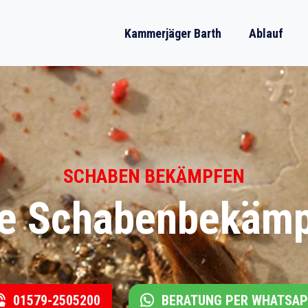
Kammerjäger Barth
Ablauf
SCHABEN BEKÄMPFEN
le Schabenbekämp
01579-2505200
BERATUNG PER WHATSA