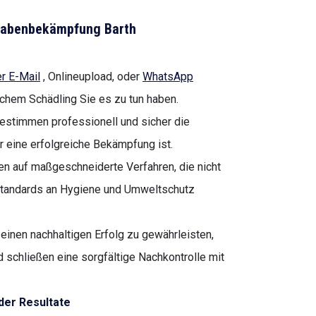
chabenbekämpfung Barth
r E-Mail
, Onlineupload, oder
WhatsApp
lchem Schädling Sie es zu tun haben.
estimmen professionell und sicher die
r eine erfolgreiche Bekämpfung ist.
en auf maßgeschneiderte Verfahren, die nicht
 Standards an Hygiene und Umweltschutz
einen nachhaltigen Erfolg zu gewährleisten,
d schließen eine sorgfältige Nachkontrolle mit
der Resultate