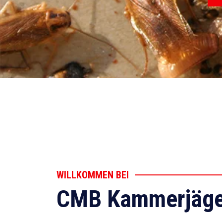
WILLKOMMEN BEI
CMB Kammerjäge