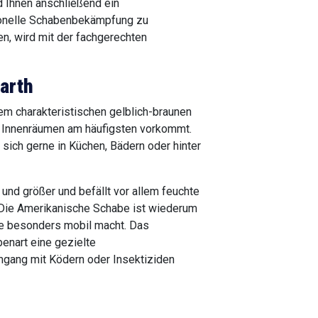
d Ihnen anschließend ein
ionelle Schabenbekämpfung zu
n, wird mit der fachgerechten
arth
em charakteristischen gelblich-braunen
in Innenräumen am häufigsten vorkommt.
 sich gerne in Küchen, Bädern oder hinter
 und größer und befällt vor allem feuchte
 Die Amerikanische Schabe ist wiederum
sie besonders mobil macht. Das
enart eine gezielte
mgang mit Ködern oder Insektiziden