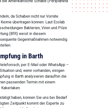
und die Amerikanische Schabe (Periplaneta
deln, da Schaben nicht nur Vorräte
n Keime übertragen können. Laut Ecolab
sscheidungen Bakterien, Viren und Pilze
rtung (BfR) weist in diesem
konsequente Gegenmaßnahmen notwendig
tellen.
mpfung in Barth
 telefonisch, per E-Mail oder WhatsApp –
Situation und, wenn vorhanden, einigen
fung in Barth analysieren daraufhin die
 einen passenden Termin mit einem
 Kakerlaken.
ätigt haben, können Sie uns bei Bedarf
ätigten Zeitpunkt kommt der Experte zu