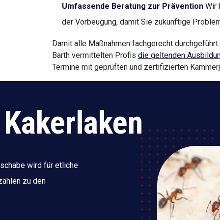
Umfassende Beratung zur Prävention
Wir 
der Vorbeugung, damit Sie zukünftige Proble
Damit alle Maßnahmen fachgerecht durchgeführ
Barth vermittelten Profis
die geltenden Ausbildun
Termine mit geprüften und zertifizierten Kammerj
 Kakerlaken
chabe wird für etliche
zählen zu den