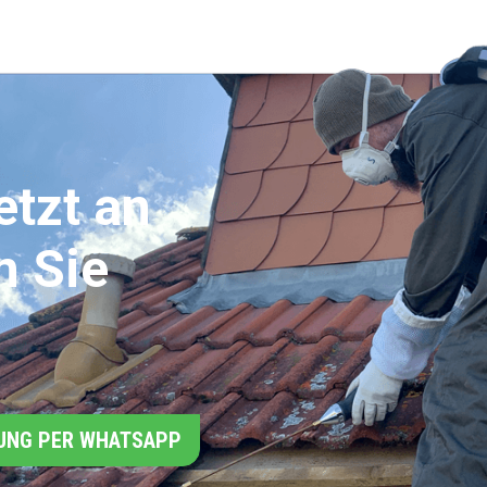
etzt an
n Sie
UNG PER WHATSAPP