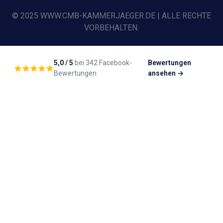
© 2025 WWW.CMB-KAMMERJAEGER.DE | ALLE RECHTE
VORBEHALTEN.
5,0 / 5
bei 342 Facebook-
Bewertungen
Bewertungen
ansehen →