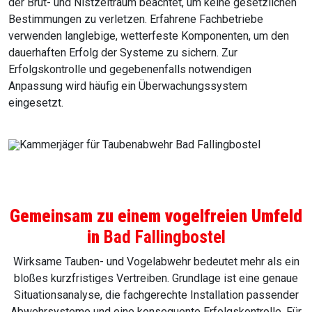
der Brut- und Nistzeitraum beachtet, um keine gesetzlichen
Bestimmungen zu verletzen. Erfahrene Fachbetriebe
verwenden langlebige, wetterfeste Komponenten, um den
dauerhaften Erfolg der Systeme zu sichern. Zur
Erfolgskontrolle und gegebenenfalls notwendigen
Anpassung wird häufig ein Überwachungssystem
eingesetzt.
Gemeinsam zu einem vogelfreien Umfeld
in
Bad Fallingbostel
Wirksame Tauben- und Vogelabwehr bedeutet mehr als ein
bloßes kurzfristiges Vertreiben. Grundlage ist eine genaue
Situationsanalyse, die fachgerechte Installation passender
Abwehrsysteme und eine konsequente Erfolgskontrolle. Für