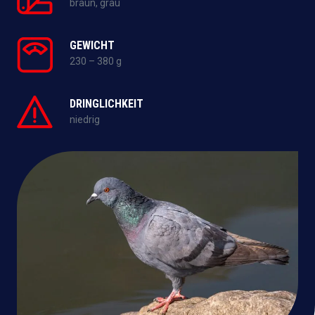
braun, grau
GEWICHT
230 – 380 g
DRINGLICHKEIT
niedrig