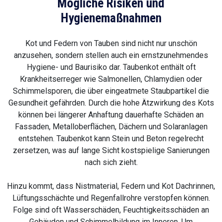
Mögliche Risiken und
Hygienemaßnahmen
Kot und Federn von Tauben sind nicht nur unschön
anzusehen, sondern stellen auch ein ernstzunehmendes
Hygiene- und Baurisiko dar. Taubenkot enthält oft
Krankheitserreger wie Salmonellen, Chlamydien oder
Schimmelsporen, die über eingeatmete Staubpartikel die
Gesundheit gefährden. Durch die hohe Ätzwirkung des Kots
können bei längerer Anhaftung dauerhafte Schäden an
Fassaden, Metalloberflächen, Dächern und Solaranlagen
entstehen. Taubenkot kann Stein und Beton regelrecht
zersetzen, was auf lange Sicht kostspielige Sanierungen
nach sich zieht.
Hinzu kommt, dass Nistmaterial, Federn und Kot Dachrinnen,
Lüftungsschächte und Regenfallrohre verstopfen können.
Folge sind oft Wasserschäden, Feuchtigkeitsschäden an
Gebäuden und Schimmelbildung im Inneren. Um