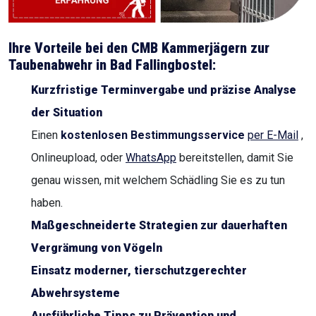
Ihre Vorteile bei den CMB Kammerjägern zur
Taubenabwehr in
Bad Fallingbostel
:
Kurzfristige Terminvergabe und präzise Analyse
der Situation
Einen
kostenlosen Bestimmungsservice
per E-Mail
,
Onlineupload, oder
WhatsApp
bereitstellen, damit Sie
genau wissen, mit welchem Schädling Sie es zu tun
haben.
Maßgeschneiderte Strategien zur dauerhaften
Vergrämung von Vögeln
Einsatz moderner, tierschutzgerechter
Abwehrsysteme
Ausführliche Tipps zu Prävention und