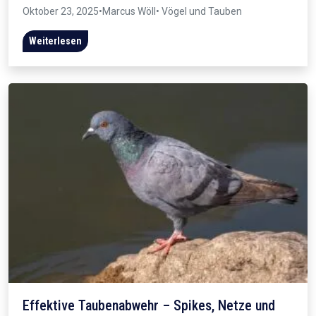
Oktober 23, 2025
•
Marcus Wöll
• Vögel und Tauben
Weiterlesen
Effektive Taubenabwehr – Spikes, Netze und