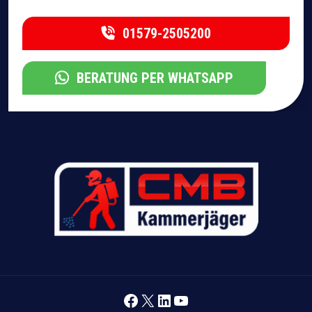
01579-2505200
BERATUNG PER WHATSAPP
Facebook
X
LinkedIn
YouTube