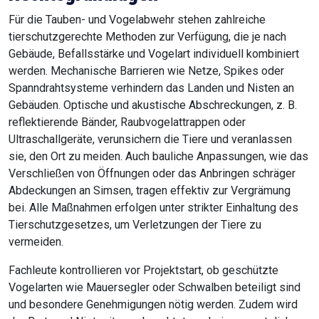
Für die Tauben- und Vogelabwehr stehen zahlreiche
tierschutzgerechte Methoden zur Verfügung, die je nach
Gebäude, Befallsstärke und Vogelart individuell kombiniert
werden. Mechanische Barrieren wie Netze, Spikes oder
Spanndrahtsysteme verhindern das Landen und Nisten an
Gebäuden. Optische und akustische Abschreckungen, z. B.
reflektierende Bänder, Raubvogelattrappen oder
Ultraschallgeräte, verunsichern die Tiere und veranlassen
sie, den Ort zu meiden. Auch bauliche Anpassungen, wie das
Verschließen von Öffnungen oder das Anbringen schräger
Abdeckungen an Simsen, tragen effektiv zur Vergrämung
bei. Alle Maßnahmen erfolgen unter strikter Einhaltung des
Tierschutzgesetzes, um Verletzungen der Tiere zu
vermeiden.
Fachleute kontrollieren vor Projektstart, ob geschützte
Vogelarten wie Mauersegler oder Schwalben beteiligt sind
und besondere Genehmigungen nötig werden. Zudem wird