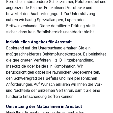
Bereiche, insbesondere Schlafzimmer, Polstermöbel und
angrenzende Räume. Er lokalisiert Verstecke und
bewertet den Ausbreitungsgrad. Zur Unterstützung
nutzen wir häufig Speziallampen, Lupen oder
Bettwanzenhunde. Diese detaillierte Prüfung stellt
sicher, dass kein Befallsbereich unentdeckt bleibt.
Individuelles Angebot für Arnstadt
Basierend auf der Untersuchung erhalten Sie ein
maßgeschneidertes Bekämpfungskonzept. Es beinhaltet
die geeigneten Verfahren – z. B. Hitzebehandlung,
Insektizide oder beides in Kombination. Wir
berücksichtigen dabei die räumlichen Gegebenheiten,
den Schweregrad des Befalls und Ihre persönlichen
Anforderungen. Auf Wunsch erklären wir Ihnen die Vor-
und Nachteile der einzelnen Verfahren, damit Sie eine
fundierte Entscheidung treffen können.
Umsetzung der Maßnahmen in Arnstadt
Nach Ihrer Freigabe werden die vereinbarten