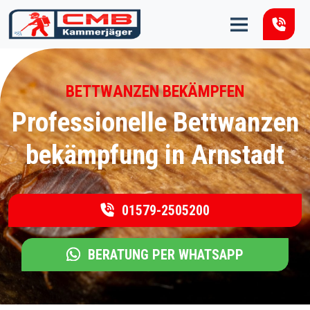
Zum Inhalt springen
BETTWANZEN BEKÄMPFEN
Professionelle Bettwanzen
bekämpfung in Arnstadt
01579-2505200
BERATUNG PER WHATSAPP