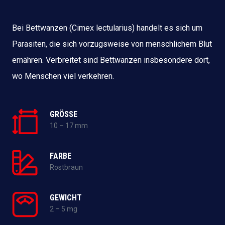
Bei Bettwanzen (Cimex lectularius) handelt es sich um
Parasiten, die sich vorzugsweise von menschlichem Blut
ernähren. Verbreitet sind Bettwanzen insbesondere dort,
wo Menschen viel verkehren.
GRÖSSE
10 – 17 mm
FARBE
Rostbraun
GEWICHT
2 – 5 mg