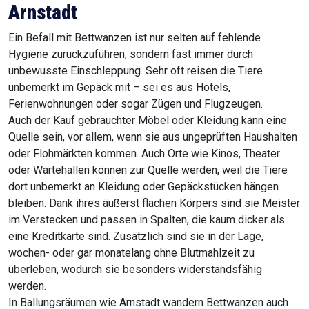
Arnstadt
Ein Befall mit Bettwanzen ist nur selten auf fehlende
Hygiene zurückzuführen, sondern fast immer durch
unbewusste Einschleppung. Sehr oft reisen die Tiere
unbemerkt im Gepäck mit – sei es aus Hotels,
Ferienwohnungen oder sogar Zügen und Flugzeugen.
Auch der Kauf gebrauchter Möbel oder Kleidung kann eine
Quelle sein, vor allem, wenn sie aus ungeprüften Haushalten
oder Flohmärkten kommen. Auch Orte wie Kinos, Theater
oder Wartehallen können zur Quelle werden, weil die Tiere
dort unbemerkt an Kleidung oder Gepäckstücken hängen
bleiben. Dank ihres äußerst flachen Körpers sind sie Meister
im Verstecken und passen in Spalten, die kaum dicker als
eine Kreditkarte sind. Zusätzlich sind sie in der Lage,
wochen- oder gar monatelang ohne Blutmahlzeit zu
überleben, wodurch sie besonders widerstandsfähig
werden.
In Ballungsräumen wie Arnstadt wandern Bettwanzen auch