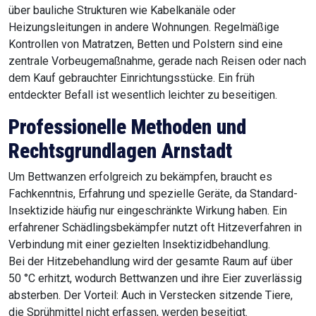
über bauliche Strukturen wie Kabelkanäle oder
Heizungsleitungen in andere Wohnungen. Regelmäßige
Kontrollen von Matratzen, Betten und Polstern sind eine
zentrale Vorbeugemaßnahme, gerade nach Reisen oder nach
dem Kauf gebrauchter Einrichtungsstücke. Ein früh
entdeckter Befall ist wesentlich leichter zu beseitigen.
Professionelle Methoden und
Rechtsgrundlagen Arnstadt
Um Bettwanzen erfolgreich zu bekämpfen, braucht es
Fachkenntnis, Erfahrung und spezielle Geräte, da Standard-
Insektizide häufig nur eingeschränkte Wirkung haben. Ein
erfahrener Schädlingsbekämpfer nutzt oft Hitzeverfahren in
Verbindung mit einer gezielten Insektizidbehandlung.
Bei der Hitzebehandlung wird der gesamte Raum auf über
50 °C erhitzt, wodurch Bettwanzen und ihre Eier zuverlässig
absterben. Der Vorteil: Auch in Verstecken sitzende Tiere,
die Sprühmittel nicht erfassen, werden beseitigt.