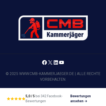
Facebook
X
LinkedIn
YouTube
© 2025 WWW.CMB-KAMMERJAEGER.DE | ALLE RECHTE
VORBEHALTEN.
5,0 / 5
bei 342 Facebook-
Bewertungen
Bewertungen
ansehen →