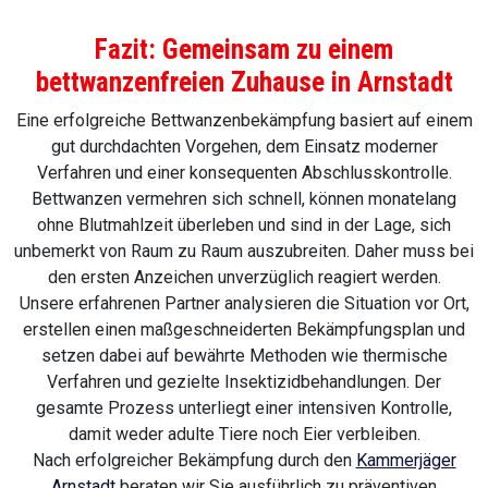
Fazit: Gemeinsam zu einem
bettwanzenfreien Zuhause in Arnstadt
Eine erfolgreiche Bettwanzenbekämpfung basiert auf einem
gut durchdachten Vorgehen, dem Einsatz moderner
Verfahren und einer konsequenten Abschlusskontrolle.
Bettwanzen vermehren sich schnell, können monatelang
ohne Blutmahlzeit überleben und sind in der Lage, sich
unbemerkt von Raum zu Raum auszubreiten. Daher muss bei
den ersten Anzeichen unverzüglich reagiert werden.
Unsere erfahrenen Partner analysieren die Situation vor Ort,
erstellen einen maßgeschneiderten Bekämpfungsplan und
setzen dabei auf bewährte Methoden wie thermische
Verfahren und gezielte Insektizidbehandlungen. Der
gesamte Prozess unterliegt einer intensiven Kontrolle,
damit weder adulte Tiere noch Eier verbleiben.
Nach erfolgreicher Bekämpfung durch den
Kammerjäger
Arnstadt
beraten wir Sie ausführlich zu präventiven