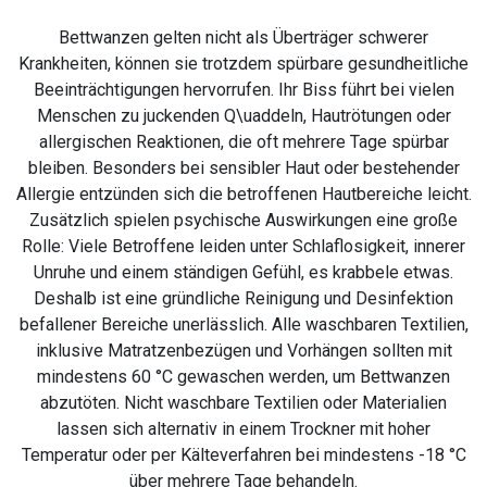
Bettwanzen gelten nicht als Überträger schwerer
Krankheiten, können sie trotzdem spürbare gesundheitliche
Beeinträchtigungen hervorrufen. Ihr Biss führt bei vielen
Menschen zu juckenden Q\uaddeln, Hautrötungen oder
allergischen Reaktionen, die oft mehrere Tage spürbar
bleiben. Besonders bei sensibler Haut oder bestehender
Allergie entzünden sich die betroffenen Hautbereiche leicht.
Zusätzlich spielen psychische Auswirkungen eine große
Rolle: Viele Betroffene leiden unter Schlaflosigkeit, innerer
Unruhe und einem ständigen Gefühl, es krabbele etwas.
Deshalb ist eine gründliche Reinigung und Desinfektion
befallener Bereiche unerlässlich. Alle waschbaren Textilien,
inklusive Matratzenbezügen und Vorhängen sollten mit
mindestens 60 °C gewaschen werden, um Bettwanzen
abzutöten. Nicht waschbare Textilien oder Materialien
lassen sich alternativ in einem Trockner mit hoher
Temperatur oder per Kälteverfahren bei mindestens -18 °C
über mehrere Tage behandeln.