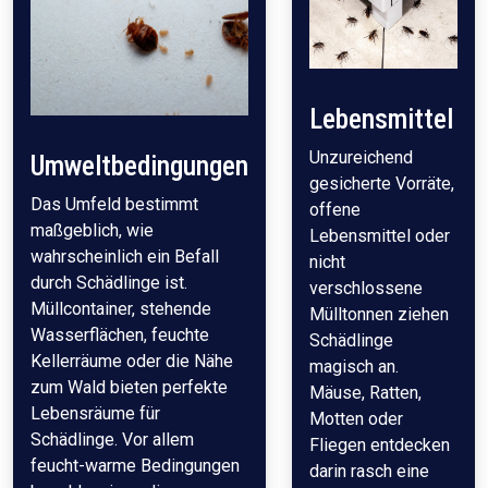
Lebensmittel
Unzureichend
Umweltbedingungen
gesicherte Vorräte,
Das Umfeld bestimmt
offene
maßgeblich, wie
Lebensmittel oder
wahrscheinlich ein Befall
nicht
durch Schädlinge ist.
verschlossene
Müllcontainer, stehende
Mülltonnen ziehen
Wasserflächen, feuchte
Schädlinge
Kellerräume oder die Nähe
magisch an.
zum Wald bieten perfekte
Mäuse, Ratten,
Lebensräume für
Motten oder
Schädlinge. Vor allem
Fliegen entdecken
feucht-warme Bedingungen
darin rasch eine