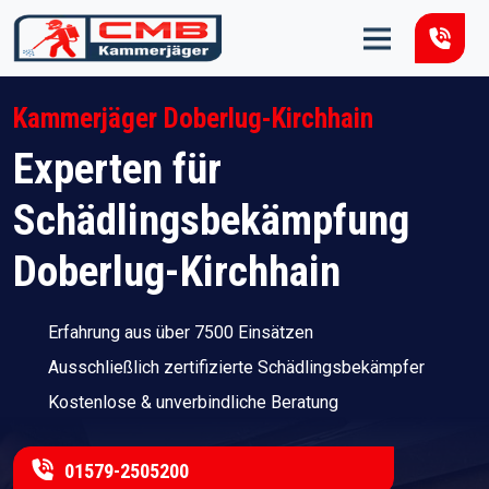
Zum Inhalt springen
Kammerjäger Doberlug-Kirchhain
Experten für
Schädlingsbekämpfung
Doberlug-Kirchhain
Erfahrung aus über 7500 Einsätzen
Ausschließlich zertifizierte Schädlingsbekämpfer
Kostenlose & unverbindliche Beratung
01579-2505200