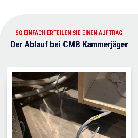
SO EINFACH ERTEILEN SIE EINEN AUFTRAG
Der Ablauf bei CMB Kammerjäger